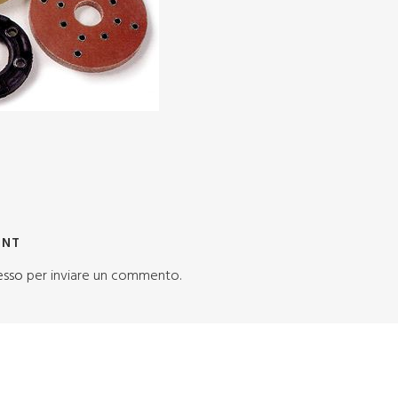
ENT
esso
per inviare un commento.