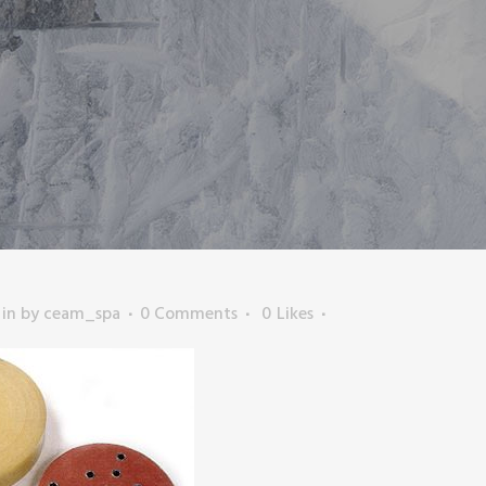
in
by
ceam_spa
0 Comments
0
Likes