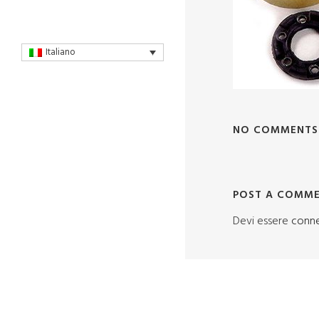
Italiano
NO COMMENTS
POST A COMM
Devi essere
conn