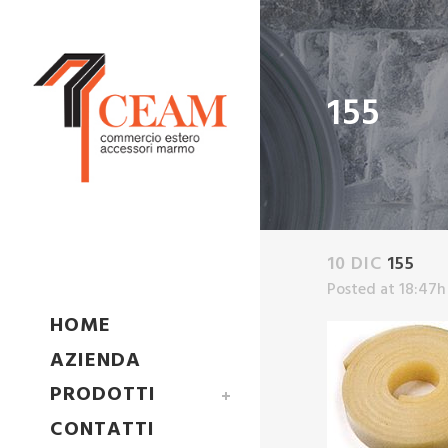
155
10 DIC
155
Posted at 18:47h
HOME
AZIENDA
PRODOTTI
CONTATTI