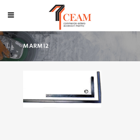
MARMI2